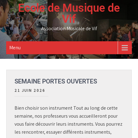
Skip
Ecole de Musique de
to
Vif
content
Association Musicale de Vif
Menu
SEMAINE PORTES OUVERTES
21 JUIN 2026
Bien choisir son instrument Tout au long de cette
semaine, nos professeurs vous accueilleront pour
vous faire découvrir leurs instruments. Vous pourrez
les rencontrer, essayer différents instruments,