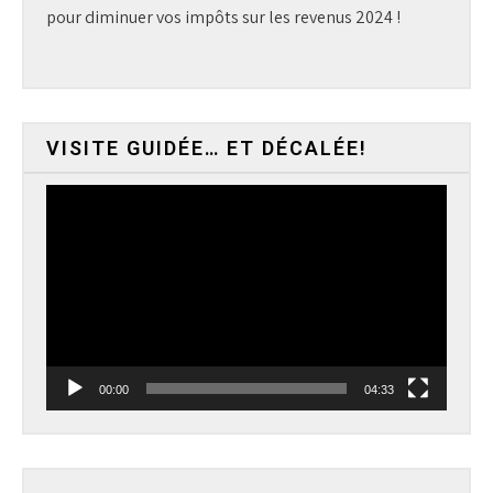
pour diminuer vos impôts sur les revenus 2024 !
VISITE GUIDÉE… ET DÉCALÉE!
Lecteur
vidéo
00:00
04:33