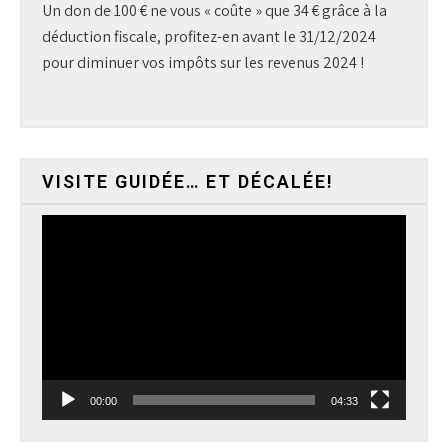
Un don de 100 € ne vous « coûte » que 34 € grâce à la
déduction fiscale, profitez-en avant le 31/12/2024
pour diminuer vos impôts sur les revenus 2024 !
VISITE GUIDÉE… ET DÉCALÉE!
Lecteur
vidéo
00:00
04:33