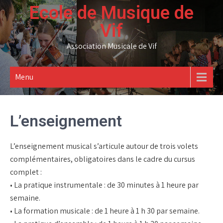
Skip
Ecole de Musique de
to
Vif
content
Association Musicale de Vif
Menu
L’enseignement
L’enseignement musical s’articule autour de trois volets
complémentaires, obligatoires dans le cadre du cursus
complet :
• La pratique instrumentale : de 30 minutes à 1 heure par
semaine.
• La formation musicale : de 1 heure à 1 h 30 par semaine.