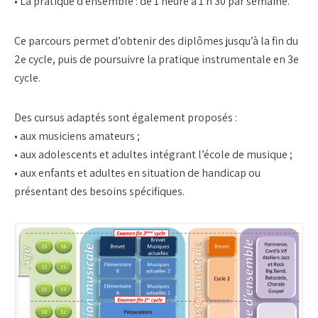
• La pratique d’ensemble : de 1 heure à 1 h 30 par semaine.
Ce parcours permet d’obtenir des diplômes jusqu’à la fin du
2e cycle, puis de poursuivre la pratique instrumentale en 3e
cycle.
Des cursus adaptés sont également proposés :
• aux musiciens amateurs ;
• aux adolescents et adultes intégrant l’école de musique ;
• aux enfants et adultes en situation de handicap ou
présentant des besoins spécifiques.