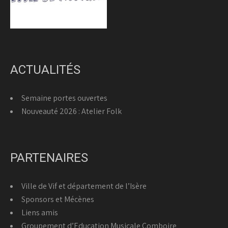
ACTUALITÉS
Semaine portes ouvertes
Nouveauté 2026 : Atelier Folk
PARTENAIRES
Ville de Vif et département de l’Isère
Sponsors et Mécènes
Liens amis
Groupement d’Education Musicale Comboire