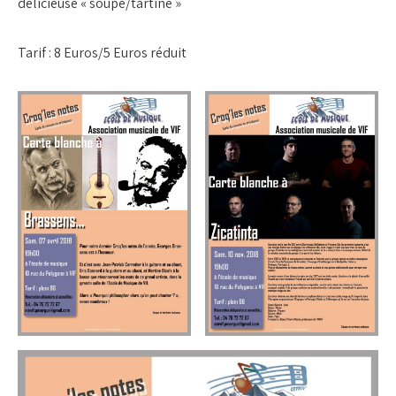
délicieuse « soupe/tartine »
Tarif : 8 Euros/5 Euros réduit