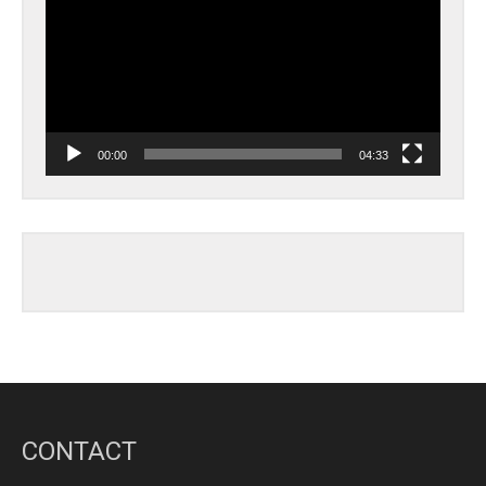
00:00
04:33
CONTACT