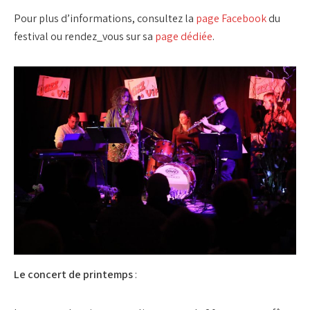
Pour plus d’informations, consultez la
page Facebook
du
festival ou rendez_vous sur sa
page dédiée
.
Le concert de printemps
: